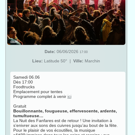
Date:
06/06/2026
17:00
Lieu:
Latitude 50°
|
Ville:
Marchin
Samedi 06.06
Dès 17:00
Foodtrucks
Emplacement pour tentes
Programme complet à venir
ici
Gratuit
Bouillonnante, fougueuse, effervescente, ardente,
tumultueuse…
La Nuit des Fanfares est de retour ! Une invitation à
s’enivrer aux sons des cuivres jusqu’au bout de la fête.
Pour le plaisir de vos écoutilles, la musique
s&#39;immisce dans tous les coins et recoins : sur