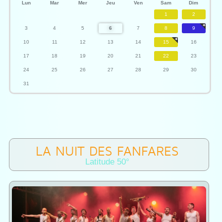
Lun
Mar
Mer
Jeu
Ven
Sam
Dim
1
2
3
4
5
6
7
8
9
10
11
12
13
14
15
16
17
18
19
20
21
22
23
24
25
26
27
28
29
30
31
LA NUIT DES FANFARES
Latitude 50°