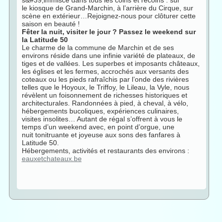
le kiosque de Grand-Marchin, à l’arrière du Cirque, sur
scène en extérieur…Rejoignez-nous pour clôturer cette
saison en beauté !
Fêter la nuit, visiter le jour ? Passez le weekend sur
la Latitude 50
Le charme de la commune de Marchin et de ses
environs réside dans une infinie variété de plateaux, de
tiges et de vallées. Les superbes et imposants châteaux,
les églises et les fermes, accrochés aux versants des
coteaux ou les pieds rafraîchis par l’onde des rivières
telles que le Hoyoux, le Triffoy, le Lileau, la Vyle, nous
révèlent un foisonnement de richesses historiques et
architecturales. Randonnées à pied, à cheval, à vélo,
hébergements bucoliques, expériences culinaires,
visites insolites… Autant de régal s’offrent à vous le
temps d’un weekend avec, en point d’orgue, une
nuit tonitruante et joyeuse aux sons des fanfares à
Latitude 50.
Hébergements, activités et restaurants des environs :
eauxetchateaux.be