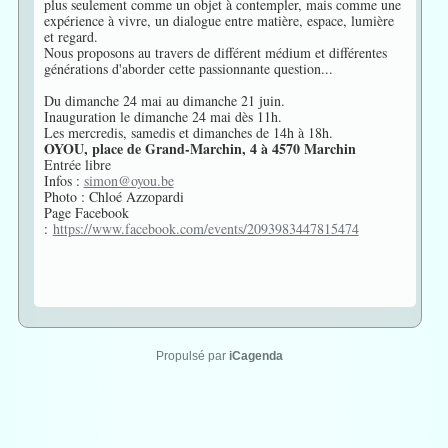
plus seulement comme un objet à contempler, mais comme une
expérience à vivre, un dialogue entre matière, espace, lumière
et regard.
Nous proposons au travers de différent médium et différentes
générations d'aborder cette passionnante question...
Du dimanche 24 mai au dimanche 21 juin.
Inauguration le dimanche 24 mai dès 11h.
Les mercredis, samedis et dimanches de 14h à 18h.
OYOU, place de Grand-Marchin, 4 à 4570 Marchin
Entrée libre
Infos :
simon@oyou.be
Photo : Chloé Azzopardi
Page Facebook
:
https://www.facebook.com/events/2093983447815474
Propulsé par
iCagenda