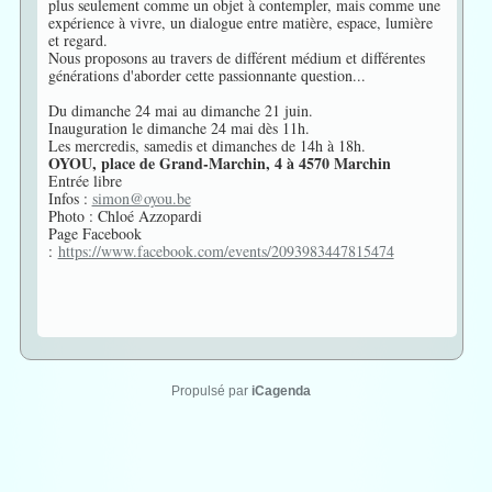
plus seulement comme un objet à contempler, mais comme une
expérience à vivre, un dialogue entre matière, espace, lumière
et regard.
Nous proposons au travers de différent médium et différentes
générations d'aborder cette passionnante question...
Du dimanche 24 mai au dimanche 21 juin.
Inauguration le dimanche 24 mai dès 11h.
Les mercredis, samedis et dimanches de 14h à 18h.
OYOU, place de Grand-Marchin, 4 à 4570 Marchin
Entrée libre
Infos :
simon@oyou.be
Photo : Chloé Azzopardi
Page Facebook
:
https://www.facebook.com/events/2093983447815474
Propulsé par
iCagenda