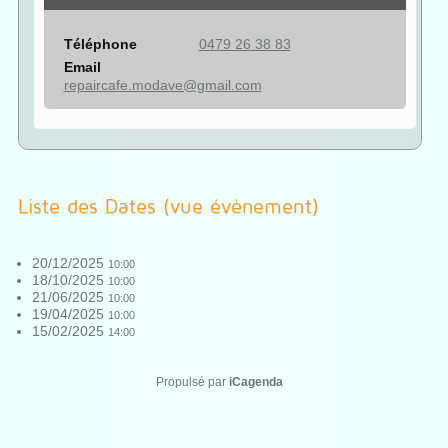
Téléphone
0479 26 38 83
Email
repaircafe.modave@gmail.com
Liste des Dates (vue évènement)
20/12/2025
10:00
18/10/2025
10:00
21/06/2025
10:00
19/04/2025
10:00
15/02/2025
14:00
Propulsé par
iCagenda