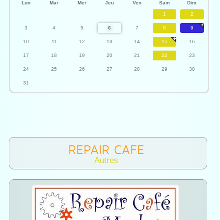
Lun
Mar
Mer
Jeu
Ven
Sam
Dim
1
2
3
4
5
6
7
8
9
10
11
12
13
14
15
16
17
18
19
20
21
22
23
24
25
26
27
28
29
30
31
REPAIR CAFE
Autres