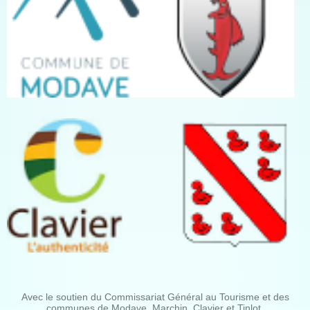
Avec le soutien du Commissariat Général au Tourisme et des
communes de Modave, Marchin, Clavier et Tinlot.