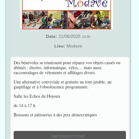
Date:
21/06/2025
10:00
Lieu:
Modave
Des bénévoles se réunissent pour réparer vos objets cassés ou
abîmés : électro, informatique, vélos,... mais aussi
raccomodages de vêtements et affûtages divers.
Une alternative conviviale et gratuite au tout-jetable, au
gaspillage et à l'obsolescence programmée.
Salle les Echos du Hoyoux
de 14 à 17 h
Boissons et pâtisseries à des prix démocratiques
INFORMATIONS