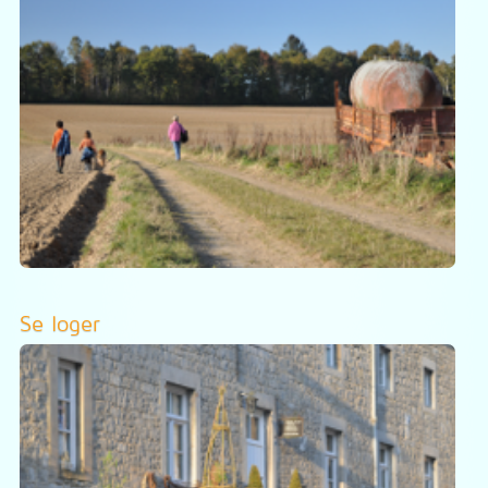
Se loger