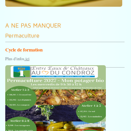
A NE PAS MANQUER
Permaculture
Cycle de formation
Plus d'infos
ici