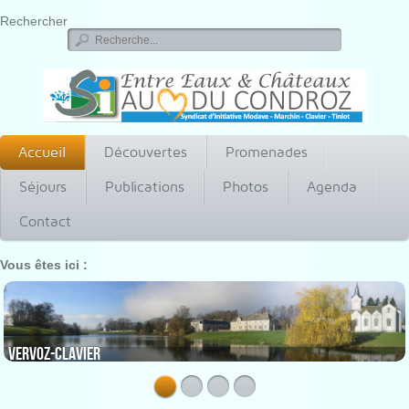
Rechercher
Accueil
Découvertes
Promenades
Séjours
Publications
Photos
Agenda
Contact
Vous êtes ici :
Vervoz-Clavier