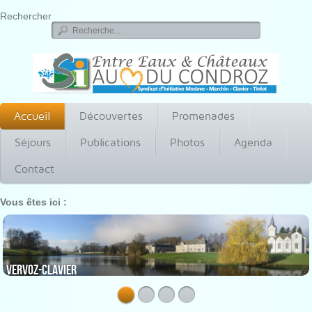
Rechercher
Accueil
Découvertes
Promenades
Séjours
Publications
Photos
Agenda
Contact
Vous êtes ici :
Vervoz-Clavier