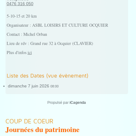
0476 316 050
5-10-15 et 20 km
Organisateur : ASBL LOISIRS ET CULTURE OCQUIER
Contact : Michel Orban
Lieu de rdv : Grand rue 32 à Ocquier (CLAVIER)
Plus d'infos
ici
Liste des Dates (vue évènement)
dimanche 7 juin 2026
08:00
Propulsé par
iCagenda
COUP DE COEUR
Journées du patrimoine