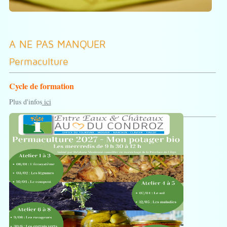
A NE PAS MANQUER
Permaculture
Cycle de formation
Plus d'infos
ici