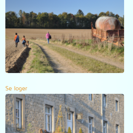
Se loger