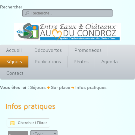
Rechercher
Accueil
Découvertes
Promenades
Séjours
Publications
Photos
Agenda
Contact
Vous êtes ici :
Séjours
Sur place
Infos pratiques
Infos pratiques
Chercher / Filtrer