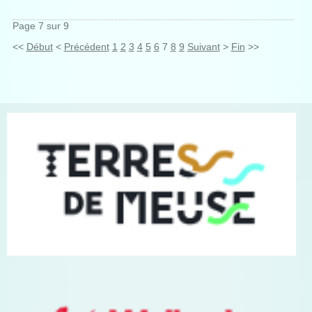
Page 7 sur 9
<<
Début
<
Précédent
1
2
3
4
5
6
7
8
9
Suivant
>
Fin
>>