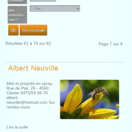
Commune
Que
recherchez-
vous ?
GO
Réinitialiser
Résultats 61 à 70 sur 82
Page 7 sur 9
Albert Neuville
Miel et propolis en spray
Rue de Pair, 26 - 4560
Clavier 0475/59 05 76
albert-
neuville@hotmail.com Sur
rendez-vous
Lire la suite