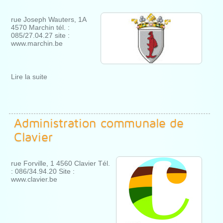
rue Joseph Wauters, 1A
4570 Marchin tél. :
085/27.04.27 site :
www.marchin.be
Lire la suite
Administration communale de
Clavier
rue Forville, 1 4560 Clavier Tél.
: 086/34.94.20 Site :
www.clavier.be