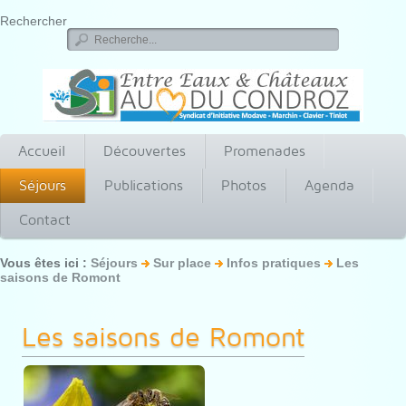
Rechercher
Accueil
Découvertes
Promenades
Séjours
Publications
Photos
Agenda
Contact
Vous êtes ici :
Séjours
Sur place
Infos pratiques
Les
saisons de Romont
Les saisons de Romont