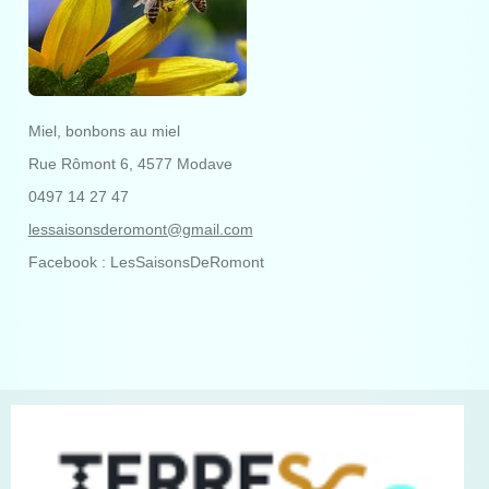
Miel, bonbons au miel
Rue Rômont 6, 4577 Modave
0497 14 27 47
lessaisonsderomont@gmail.com
Facebook : LesSaisonsDeRomont