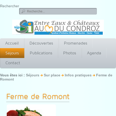
Rechercher
Accueil
Découvertes
Promenades
Séjours
Publications
Photos
Agenda
Contact
Vous êtes ici :
Séjours
Sur place
Infos pratiques
Ferme de
Romont
Ferme de Romont