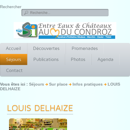
Rechercher
Accueil
Découvertes
Promenades
Séjours
Publications
Photos
Agenda
Contact
Vous êtes ici :
Séjours
Sur place
Infos pratiques
LOUIS
DELHAIZE
LOUIS DELHAIZE