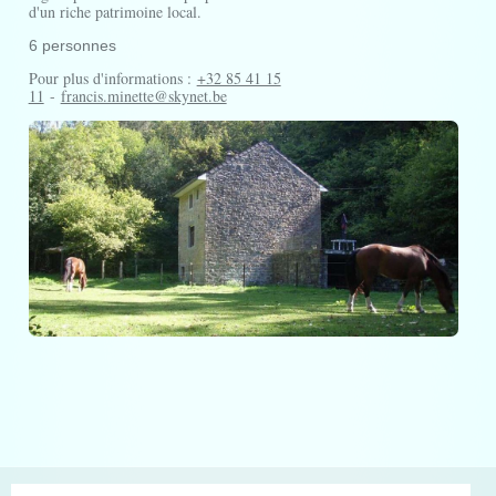
d'un riche patrimoine local.
6 personnes
Pour plus d'informations :
+32 85 41 15
11
-
francis.minette@skynet.be