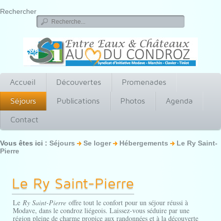
Rechercher
Accueil
Découvertes
Promenades
Séjours
Publications
Photos
Agenda
Contact
Vous êtes ici :
Séjours
Se loger
Hébergements
Le Ry Saint-
Pierre
Le Ry Saint-Pierre
Le
Ry Saint-Pierre
offre tout le confort pour un séjour réussi à
Modave, dans le condroz liégeois. Laissez-vous séduire par une
région pleine de charme propice aux randonnées et à la découverte