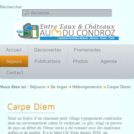
Rechercher
Accueil
Découvertes
Promenades
Séjours
Publications
Photos
Agenda
Contact
Vous êtes ici :
Séjours
Se loger
Hébergements
Carpe Diem
Carpe Diem
Situé en lisière d’un charmant petit village typiquement condruzien
dans un environnement calme et verdoyant, ce gîte, érigé en pierres
de pays au début du 19ème siècle a été restauré avec des matériaux
nobles et de qualité. Il a le label Clé Verte depuis 2018, un