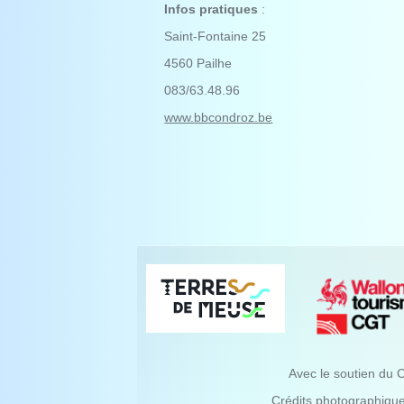
Infos pratiques
:
Saint-Fontaine 25
4560 Pailhe
083/63.48.96
www.bbcondroz.be
Avec le soutien du 
Crédits photographiqu