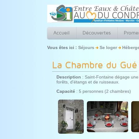
Accueil
Découvertes
Prome
Vous êtes ici :
Séjours
Se loger
Héberg
La Chambre du Gué
Description
: Saint-Fontaine dégage une c
forêts, d'étangs et de ruisseaux.
Capacité
: 5 personnes (2 chambres)