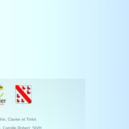
, Clavier et Tinlot.
, Camille Robert,
SIVH
.