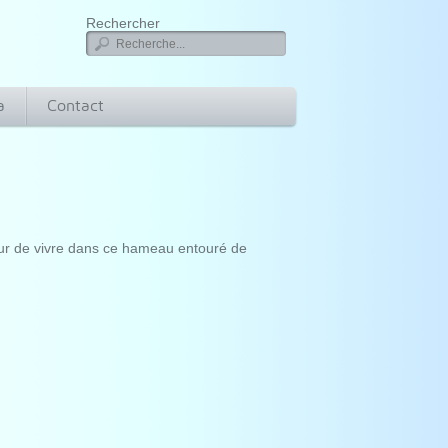
Rechercher
a
Contact
ceur de vivre dans ce hameau entouré de